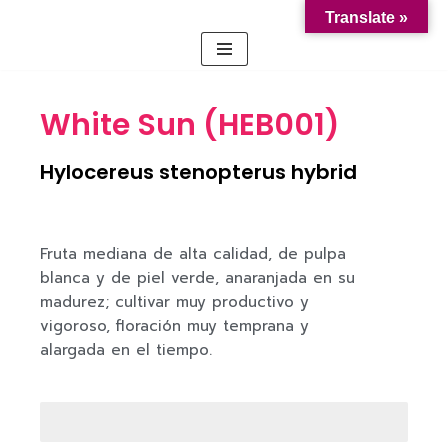
Translate »
Saltar
al
contenido
White Sun (HEB001)
Hylocereus stenopterus hybrid
Fruta mediana de alta calidad, de pulpa
blanca y de piel verde, anaranjada en su
madurez; cultivar muy productivo y
vigoroso, floración muy temprana y
alargada en el tiempo.
Resistencia de la planta