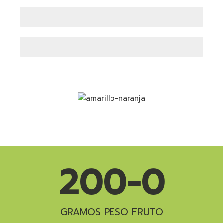
Producción de fruta
Dulzor de la fruta
200-
0
GRAMOS PESO FRUTO