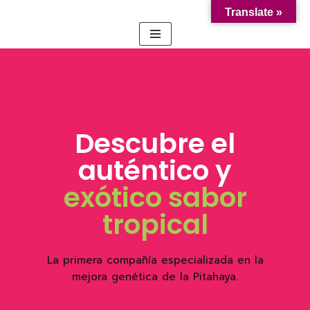
Translate »
Saltar
al
contenido
Descubre el
auténtico y
exótico sabor
tropical
La primera compañía especializada en la
mejora genética de la Pitahaya.